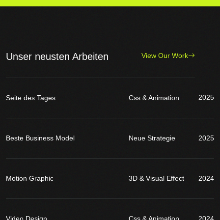
Unser neusten Arbeiten
View Our Work
2025
Seite des Tages
Css & Animation
Beste Business Model
Neue Strategie
2025
Motion Graphic
3D & Visual Effect
2024
Video Design
Css & Animation
2024