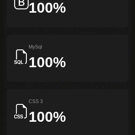
100%
Follow
MySql
100%
CSS 3
100%