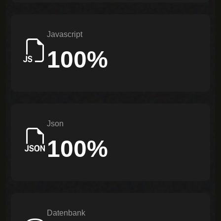
Javascript
100%
Json
100%
Datenbank