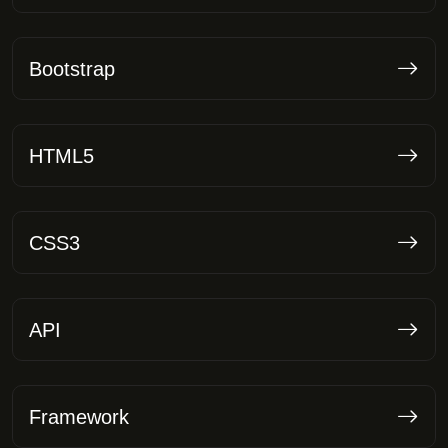
Bootstrap
HTML5
CSS3
API
Framework