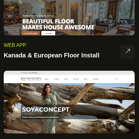
WEB APP
Kanada & European Floor Install