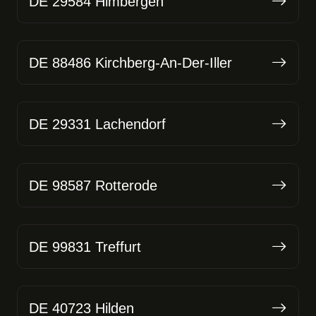
DE 29584 Himbergen
DE 88486 Kirchberg-An-Der-Iller
DE 29331 Lachendorf
DE 98587 Rotterode
DE 99831 Treffurt
DE 40723 Hilden