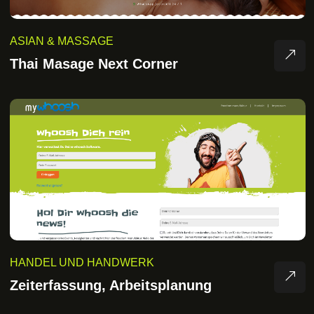
ASIAN & MASSAGE
Thai Masage Next Corner
HANDEL UND HANDWERK
Zeiterfassung, Arbeitsplanung