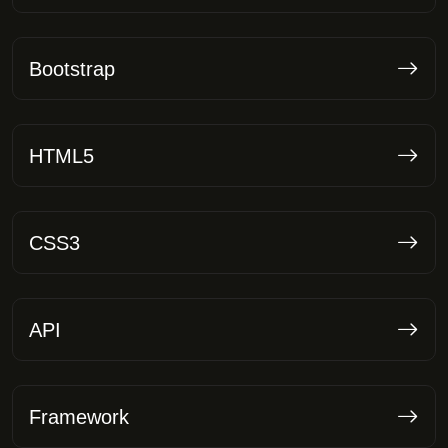
Bootstrap
HTML5
CSS3
API
Framework