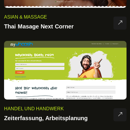
ASIAN & MASSAGE
Thai Masage Next Corner
HANDEL UND HANDWERK
Zeiterfassung, Arbeitsplanung