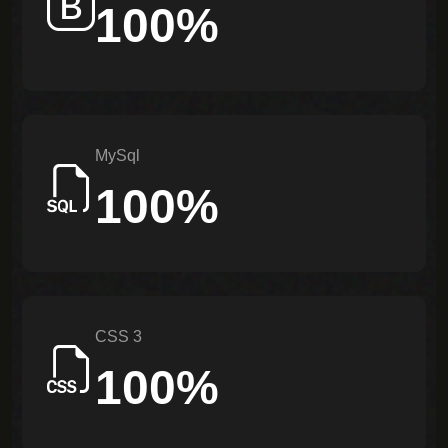
100%
Follow
MySql
100%
CSS 3
100%