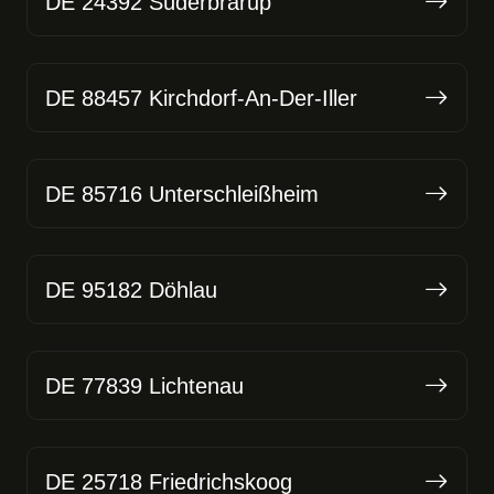
DE 24392 Süderbrarup
DE 88457 Kirchdorf-An-Der-Iller
DE 85716 Unterschleißheim
DE 95182 Döhlau
DE 77839 Lichtenau
DE 25718 Friedrichskoog