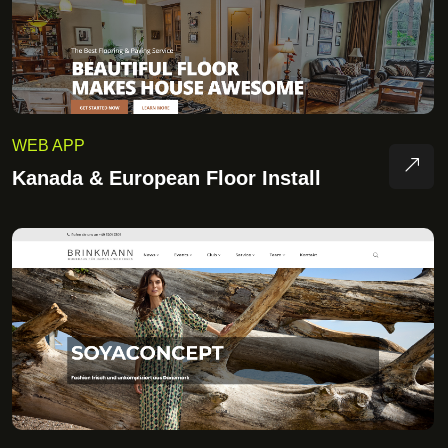
WEB APP
Kanada & European Floor Install