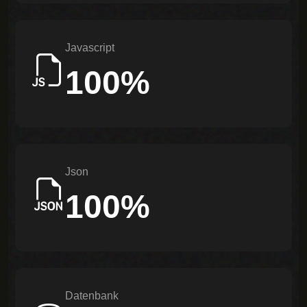
Javascript
100%
Json
100%
Datenbank