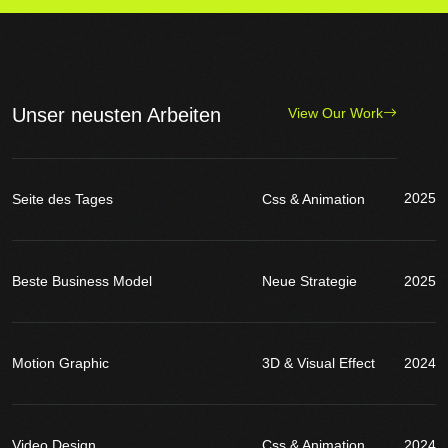
Unser neusten Arbeiten
View Our Work
2025
Seite des Tages
Css & Animation
Beste Business Model
Neue Strategie
2025
Motion Graphic
3D & Visual Effect
2024
Video Design
Css & Animation
2024