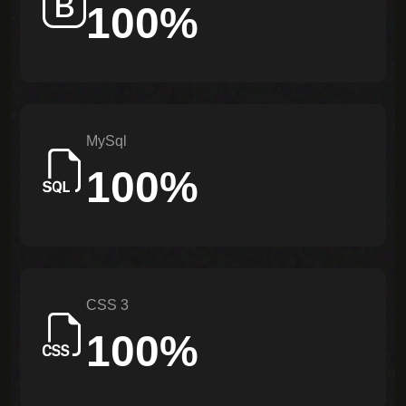
100%
Follow
MySql
100%
CSS 3
100%