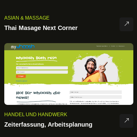
ASIAN & MASSAGE
Thai Masage Next Corner
HANDEL UND HANDWERK
Zeiterfassung, Arbeitsplanung