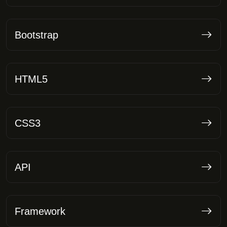
Bootstrap
HTML5
CSS3
API
Framework