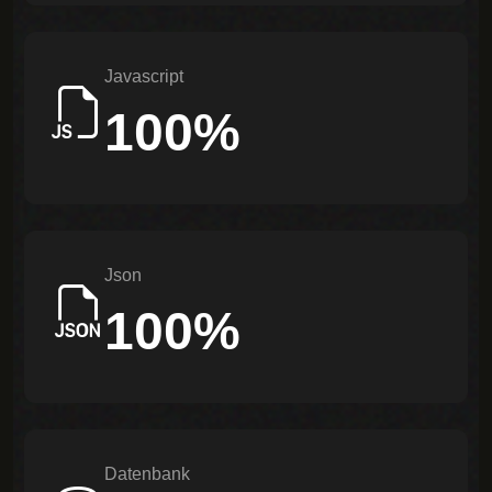
Javascript
100%
Json
100%
Datenbank