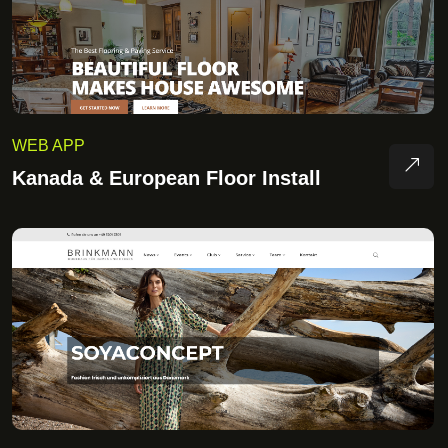
WEB APP
Kanada & European Floor Install