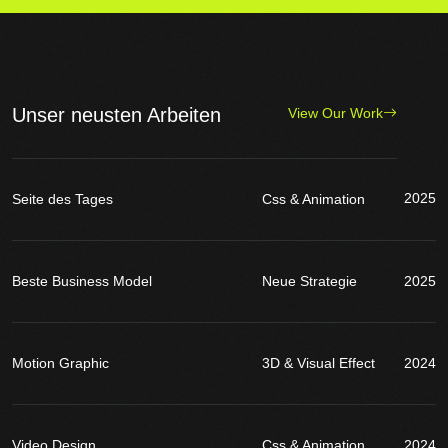
Unser neusten Arbeiten
View Our Work
2025
Seite des Tages
Css & Animation
Beste Business Model
Neue Strategie
2025
Motion Graphic
3D & Visual Effect
2024
Video Design
Css & Animation
2024