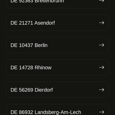
DE 92363 Breitenbrunn
DE 21271 Asendorf
DE 10437 Berlin
DE 14728 Rhinow
DE 56269 Dierdorf
DE 86932 Landsberg-Am-Lech