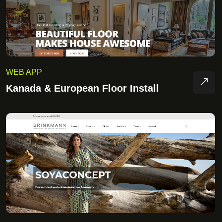
WEB APP
Kanada & European Floor Install