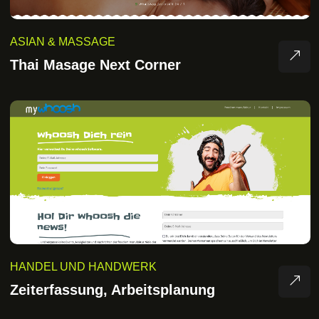
ASIAN & MASSAGE
Thai Masage Next Corner
HANDEL UND HANDWERK
Zeiterfassung, Arbeitsplanung