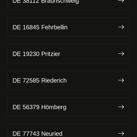
DE 38112 Braunschweig
DE 16845 Fehrbellin
DE 19230 Pritzier
DE 72585 Riederich
DE 56379 Hömberg
DE 77743 Neuried