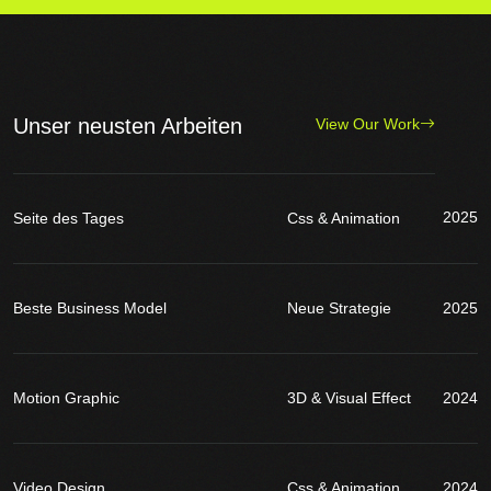
Unser neusten Arbeiten
View Our Work
2025
Seite des Tages
Css & Animation
Beste Business Model
Neue Strategie
2025
Motion Graphic
3D & Visual Effect
2024
Video Design
Css & Animation
2024