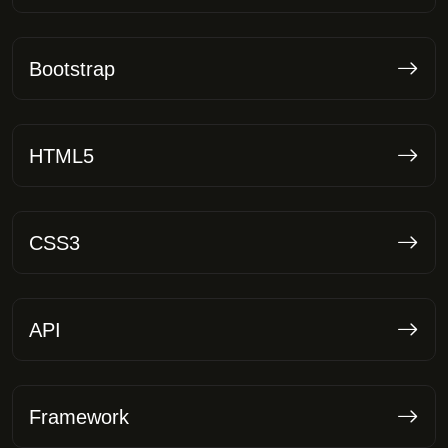
Bootstrap
HTML5
CSS3
API
Framework