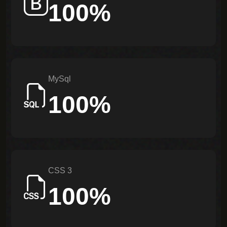
100%
Follow
MySql
100%
CSS 3
100%