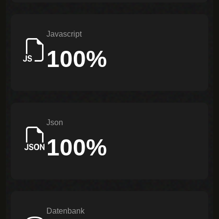
Javascript
100%
Json
100%
Datenbank