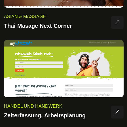
ASIAN & MASSAGE
Thai Masage Next Corner
HANDEL UND HANDWERK
Zeiterfassung, Arbeitsplanung