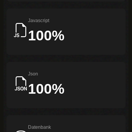
Javascript
100%
Json
100%
Datenbank