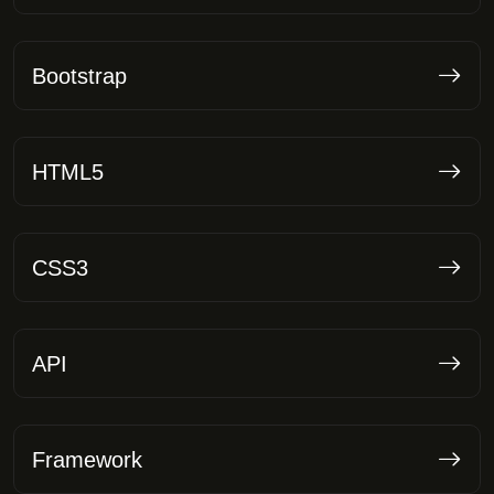
Bootstrap
HTML5
CSS3
API
Framework