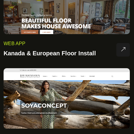
WEB APP
Kanada & European Floor Install