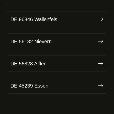
DE 96346 Wallenfels
DE 56132 Nievern
DE 56828 Alflen
DE 45239 Essen