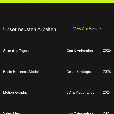
Unser neusten Arbeiten
View Our Work
2025
Seite des Tages
Css & Animation
Beste Business Model
Neue Strategie
2025
Motion Graphic
3D & Visual Effect
2024
Video Design
Css & Animation
2024