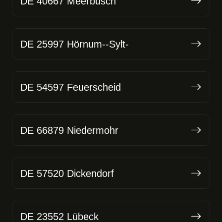
DE 40667 Meerbusch
DE 25997 Hörnum--Sylt-
DE 54597 Feuerscheid
DE 66879 Niedermohr
DE 57520 Dickendorf
DE 23552 Lübeck