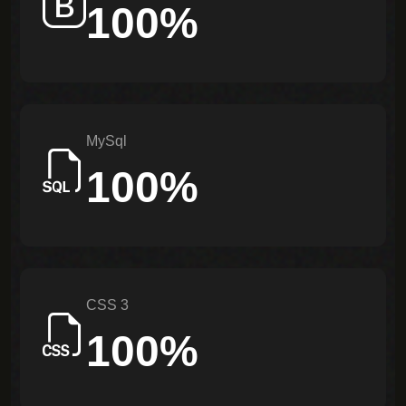
100%
Follow
MySql
100%
CSS 3
100%