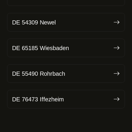
DE 54309 Newel
DE 65185 Wiesbaden
DE 55490 Rohrbach
DE 76473 Iffezheim