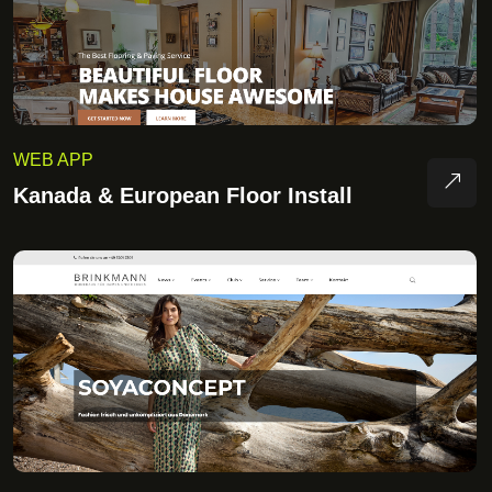
WEB APP
Kanada & European Floor Install