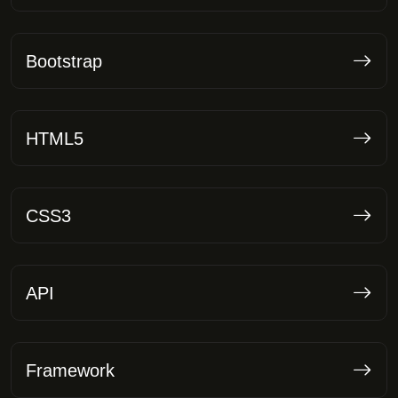
Bootstrap
HTML5
CSS3
API
Framework