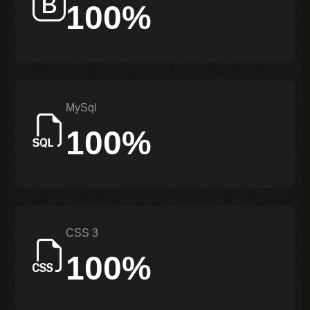
100%
Follow
MySql
100%
CSS 3
100%