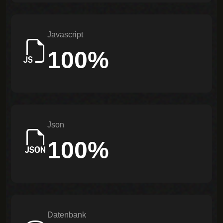
Javascript
100%
Json
100%
Datenbank