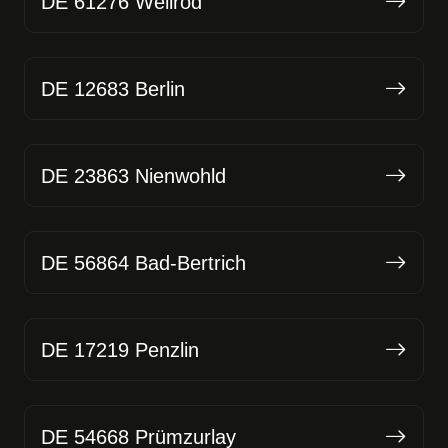
DE 61276 Weilrod
DE 12683 Berlin
DE 23863 Nienwohld
DE 56864 Bad-Bertrich
DE 17219 Penzlin
DE 54668 Prümzurlay