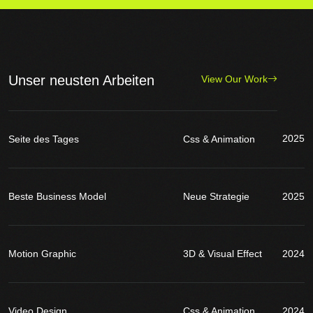
Unser neusten Arbeiten
View Our Work
2025
Seite des Tages
Css & Animation
Beste Business Model
Neue Strategie
2025
Motion Graphic
3D & Visual Effect
2024
Video Design
Css & Animation
2024