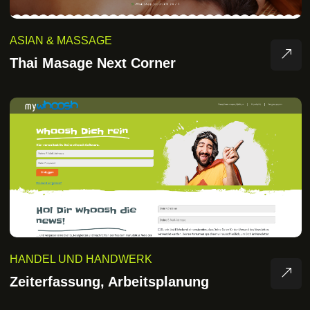
ASIAN & MASSAGE
Thai Masage Next Corner
HANDEL UND HANDWERK
Zeiterfassung, Arbeitsplanung