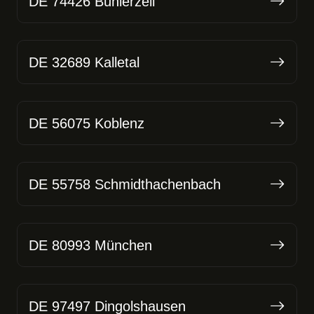
DE 74426 Bühlerzell
DE 32689 Kalletal
DE 56075 Koblenz
DE 55758 Schmidthachenbach
DE 80993 München
DE 97497 Dingolshausen