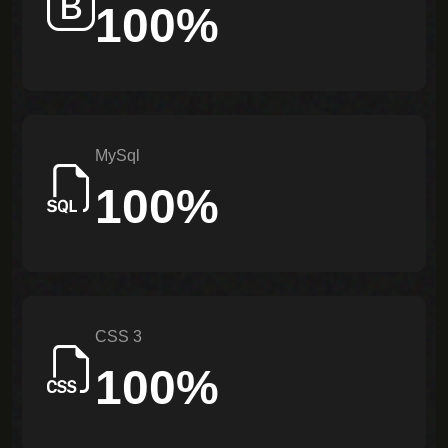
100%
Follow
MySql
100%
CSS 3
100%