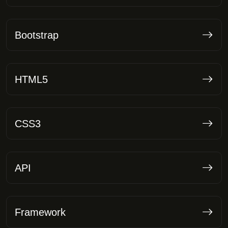
Bootstrap
HTML5
CSS3
API
Framework