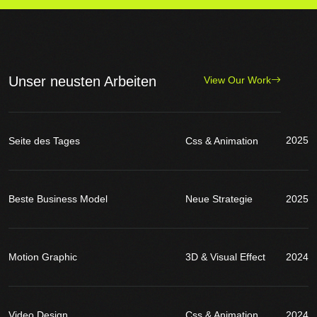
Unser neusten Arbeiten
View Our Work
2025
Seite des Tages
Css & Animation
Beste Business Model
Neue Strategie
2025
Motion Graphic
3D & Visual Effect
2024
Video Design
Css & Animation
2024