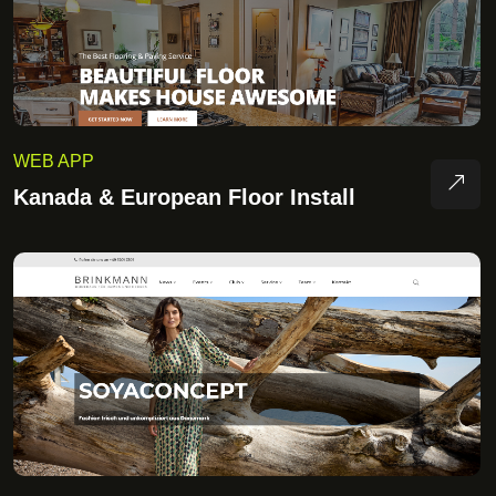
WEB APP
Kanada & European Floor Install