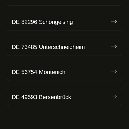
DE 82296 Schöngeising
DE 73485 Unterschneidheim
DE 56754 Möntenich
DE 49593 Bersenbrück