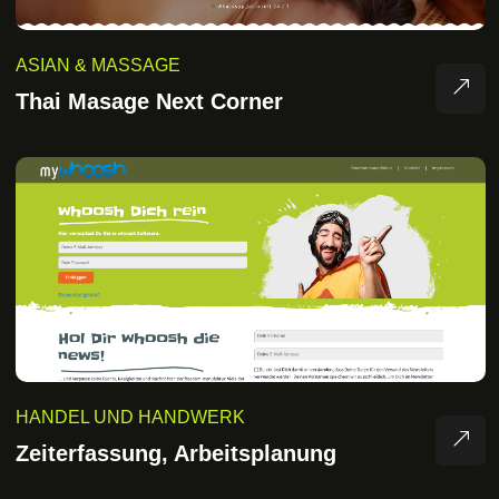
ASIAN & MASSAGE
Thai Masage Next Corner
HANDEL UND HANDWERK
Zeiterfassung, Arbeitsplanung