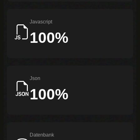
Javascript
100%
Json
100%
Datenbank